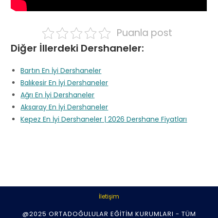
Puanla post
Diğer İllerdeki Dershaneler:
Bartın En İyi Dershaneler
Balıkesir En İyi Dershaneler
Ağrı En İyi Dershaneler
Aksaray En İyi Dershaneler
Kepez En İyi Dershaneler | 2026 Dershane Fiyatları
İletişim
@2025 ORTADOĞULULAR EĞITIM KURUMLARI - TÜM