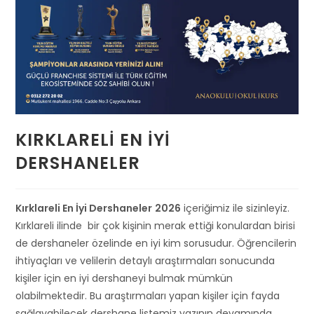
KIRKLARELI EN İYI
DERSHANELER
Kırklareli En İyi Dershaneler
2026
içeriğimiz ile sizinleyiz.
Kırklareli ilinde bir çok kişinin merak ettiği konulardan birisi
de dershaneler özelinde en iyi kim sorusudur. Öğrencilerin
ihtiyaçları ve velilerin detaylı araştırmaları sonucunda
kişiler için en iyi dershaneyi bulmak mümkün
olabilmektedir. Bu araştırmaları yapan kişiler için fayda
sağlayabilecek dershane listemiz yazının devamında