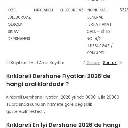
ÖZEL
KIRKLARELİ
LÜLEBURGAZ
İNÖNÜ MAH.
532
LÜLEBURGAZ
GENERAL
GERÇEK
FERHAT AKAT
SINAV
CAD. - SİTESİ
DERSHANESİ
NO: 8/2
LÜLEBURGAZ /
KIRKLARELİ
21 Kayıttan 1 - 10 Arası Kayıtlar
Önceki
Sonraki
Kırklareli Dershane Fiyatları 2026’de
hangi aralıklardadır ?
Kırklareli Dershane Fiyatları 2026 yılında 8000TL ile 20000
TL arasında sunulan hizmete göre değişiklik
gösterebilmektedir.
Kırklareli En İyi Dershane 2026’de hangi