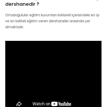
dershanedir ?
Ortadoğulular eğitim kurumları Kırklareli içerisindeki en iyi
ve en kaliteli eğitim veren dershaneler arasında yer
almaktadır.