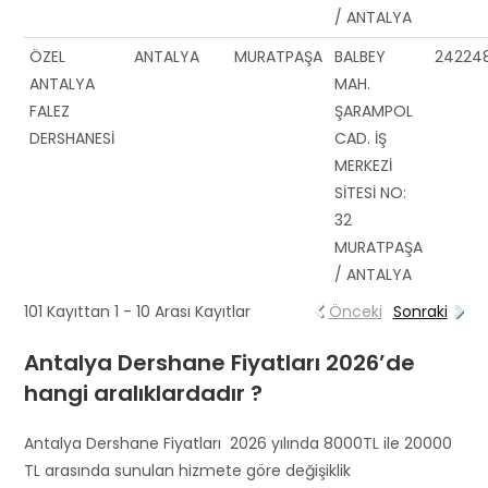
/ ANTALYA
ÖZEL
ANTALYA
MURATPAŞA
BALBEY
24224
ANTALYA
MAH.
FALEZ
ŞARAMPOL
DERSHANESİ
CAD. İŞ
MERKEZİ
SİTESİ NO:
32
MURATPAŞA
/ ANTALYA
101 Kayıttan 1 - 10 Arası Kayıtlar
Önceki
Sonraki
Antalya Dershane Fiyatları 2026’de
hangi aralıklardadır ?
Antalya Dershane Fiyatları 2026 yılında 8000TL ile 20000
TL arasında sunulan hizmete göre değişiklik