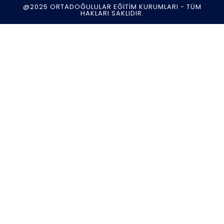
@2025 ORTADOĞULULAR EĞITIM KURUMLARI - TÜM
HAKLARI SAKLIDIR.