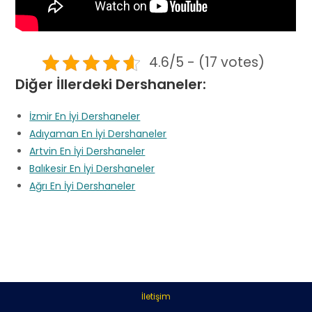
4.6/5 - (17 votes)
Diğer İllerdeki Dershaneler:
İzmir En İyi Dershaneler
Adıyaman En İyi Dershaneler
Artvin En İyi Dershaneler
Balıkesir En İyi Dershaneler
Ağrı En İyi Dershaneler
İletişim