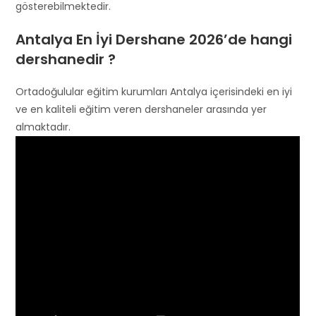
gösterebilmektedir.
Antalya En İyi Dershane 2026’de hangi
dershanedir ?
Ortadoğulular eğitim kurumları Antalya içerisindeki en iyi
ve en kaliteli eğitim veren dershaneler arasında yer
almaktadır.