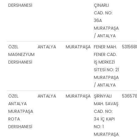
DERSHANESİ
ÇINARLI
CAD. NO:
36A
MURATPAŞA
/ ANTALYA
ÖZEL
ANTALYA
MURATPAŞA
FENER MAH.
53156
MAGNEZYUM
FENER CAD.
DERSHANESİ
İŞ MERKEZİ
SİTESİ NO: 21
MURATPAŞA
/ ANTALYA
ÖZEL
ANTALYA
MURATPAŞA
ŞİRİNYALI
536578
ANTALYA
MAH. SAVAŞ
MURATPAŞA
CAD. NO:
ROTA
34 İÇ KAPI
DERSHANESİ
NO: 1
MURATPAŞA