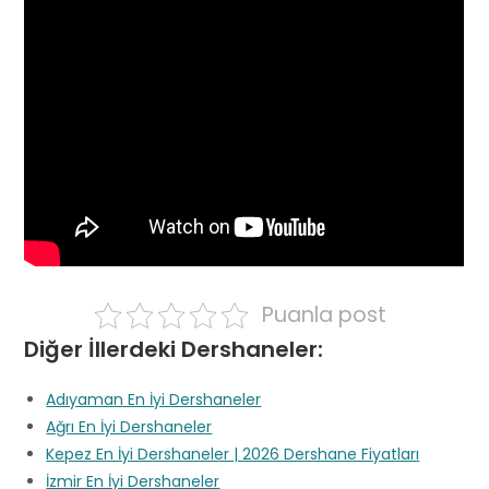
Puanla post
Diğer İllerdeki Dershaneler:
Adıyaman En İyi Dershaneler
Ağrı En İyi Dershaneler
Kepez En İyi Dershaneler | 2026 Dershane Fiyatları
İzmir En İyi Dershaneler