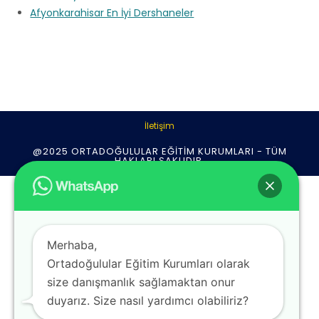
Afyonkarahisar En İyi Dershaneler
İletişim
@2025 ORTADOĞULULAR EĞITIM KURUMLARI - TÜM
HAKLARI SAKLIDIR.
Merhaba,
Ortadoğulular Eğitim Kurumları olarak
size danışmanlık sağlamaktan onur
duyarız. Size nasıl yardımcı olabiliriz?