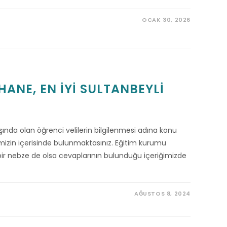
OCAK 30, 2026
ANE, EN İYI SULTANBEYLI
ında olan öğrenci velilerin bilgilenmesi adına konu
zin içerisinde bulunmaktasınız. Eğitim kurumu
 bir nebze de olsa cevaplarının bulunduğu içeriğimizde
AĞUSTOS 8, 2024