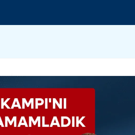
GLE
SITE
RCH