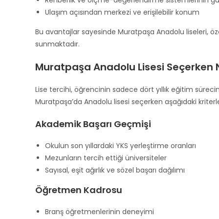
Ulaşım açısından merkezi ve erişilebilir konum
Bu avantajlar sayesinde Muratpaşa Anadolu liseleri, öze
sunmaktadır.
Muratpaşa Anadolu Lisesi Seçerken N
Lise tercihi, öğrencinin sadece dört yıllık eğitim sürec
Muratpaşa’da Anadolu lisesi seçerken aşağıdaki kriterle
Akademik Başarı Geçmişi
Okulun son yıllardaki YKS yerleştirme oranları
Mezunların tercih ettiği üniversiteler
Sayısal, eşit ağırlık ve sözel başarı dağılımı
Öğretmen Kadrosu
Branş öğretmenlerinin deneyimi