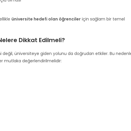
llikle
üniversite hedefi olan öğrenciler
için sağlam bir temel
elere Dikkat Edilmeli?
ini değil, üniversiteye giden yolunu da doğrudan etkiler. Bu nedenl
r mutlaka değerlendirilmelidir: