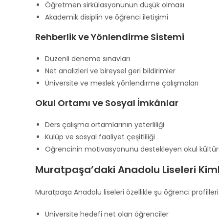
Öğretmen sirkülasyonunun düşük olması
Akademik disiplin ve öğrenci iletişimi
Rehberlik ve Yönlendirme Sistemi
Düzenli deneme sınavları
Net analizleri ve bireysel geri bildirimler
Üniversite ve meslek yönlendirme çalışmaları
Okul Ortamı ve Sosyal İmkânlar
Ders çalışma ortamlarının yeterliliği
Kulüp ve sosyal faaliyet çeşitliliği
Öğrencinin motivasyonunu destekleyen okul kültü
Muratpaşa’daki Anadolu Liseleri Kim
Muratpaşa Anadolu liseleri özellikle şu öğrenci profiller
Üniversite hedefi net olan öğrenciler