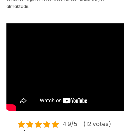
almaktadır.
4.9/5 - (12 votes)