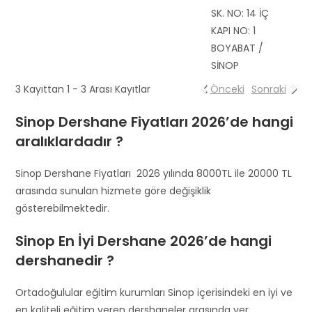
SK. NO: 14 İÇ
KAPI NO: 1
BOYABAT /
SİNOP
3 Kayıttan 1 - 3 Arası Kayıtlar
Önceki
Sonraki
Sinop Dershane Fiyatları 2026’de hangi
aralıklardadır ?
Sinop Dershane Fiyatları 2026 yılında 8000TL ile 20000 TL
arasında sunulan hizmete göre değişiklik
gösterebilmektedir.
Sinop En İyi Dershane 2026’de hangi
dershanedir ?
Ortadoğulular eğitim kurumları Sinop içerisindeki en iyi ve
en kaliteli eğitim veren dershaneler arasında yer