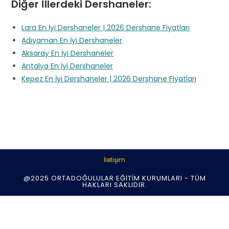
Diğer İllerdeki Dershaneler:
Lara En İyi Dershaneler | 2026 Dershane Fiyatları
Adıyaman En İyi Dershaneler
Aksaray En İyi Dershaneler
Antalya En İyi Dershaneler
Kepez En İyi Dershaneler | 2026 Dershane Fiyatları
İletişim
@2025 ORTADOĞULULAR EĞITIM KURUMLARI - TÜM
HAKLARI SAKLIDIR.