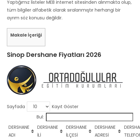
s
Yaptığımız listeler MEB internet sitesinden alınmakta olup,
h
tüm bilgiler alfabetik olarak sıralanmıştır herhangi bir
o
ayrım söz konusu değildir.
u
l
Makale İçeriği
d
b
Sinop Dershane Fiyatları 2026
e
l
e
f
t
b
l
Sayfada
Kayıt Göster
a
Bul:
n
k
DERSHANE
DERSHANE
DERSHANE
DERSHANE
DERSHA
ADI
İLİ
İLÇESİ
ADRESİ
TELEFO