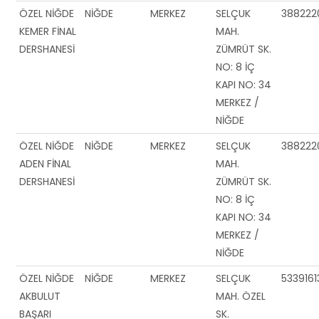
ÖZEL NİĞDE
NİĞDE
MERKEZ
SELÇUK
388222
KEMER FİNAL
MAH.
DERSHANESİ
ZÜMRÜT SK.
NO: 8 İÇ
KAPI NO: 34
MERKEZ /
NİĞDE
ÖZEL NİĞDE
NİĞDE
MERKEZ
SELÇUK
388222
ADEN FİNAL
MAH.
DERSHANESİ
ZÜMRÜT SK.
NO: 8 İÇ
KAPI NO: 34
MERKEZ /
NİĞDE
ÖZEL NİĞDE
NİĞDE
MERKEZ
SELÇUK
533916
AKBULUT
MAH. ÖZEL
BAŞARI
SK.