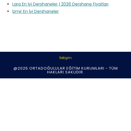
Lara En İyi Dershaneler | 2026 Dershane Fiyatları
İzmir En İyi Dershaneler
İletişim
@2025 ORTADOĞULULAR EĞITIM KURUMLARI - TÜM
HAKLARI SAKLIDIR.