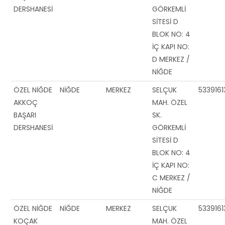
DERSHANESİ
GÖRKEMLİ
SİTESİ D
BLOK NO: 4
İÇ KAPI NO:
D MERKEZ /
NİĞDE
ÖZEL NİĞDE
NİĞDE
MERKEZ
SELÇUK
533916
AKKOÇ
MAH. ÖZEL
BAŞARI
SK.
DERSHANESİ
GÖRKEMLİ
SİTESİ D
BLOK NO: 4
İÇ KAPI NO:
C MERKEZ /
NİĞDE
ÖZEL NİĞDE
NİĞDE
MERKEZ
SELÇUK
533916
KOÇAK
MAH. ÖZEL