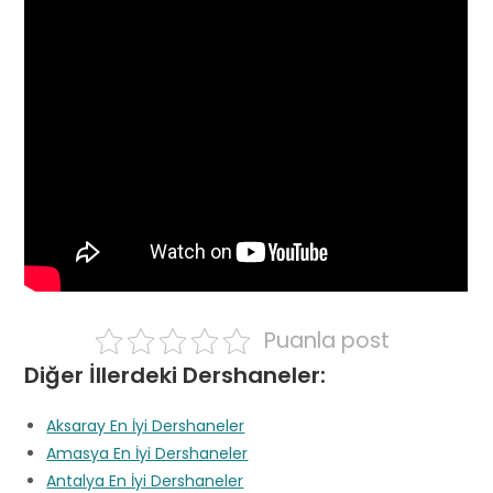
Puanla post
Diğer İllerdeki Dershaneler:
Aksaray En İyi Dershaneler
Amasya En İyi Dershaneler
Antalya En İyi Dershaneler