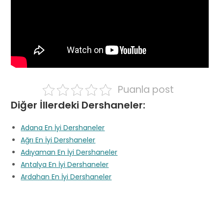
Puanla post
Diğer İllerdeki Dershaneler:
Adana En İyi Dershaneler
Ağrı En İyi Dershaneler
Adıyaman En İyi Dershaneler
Antalya En İyi Dershaneler
Ardahan En İyi Dershaneler