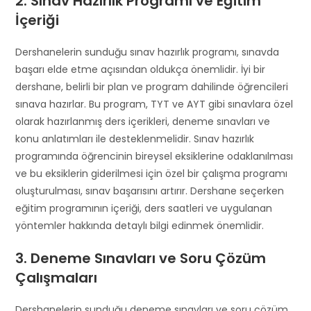
2. Sınav Hazırlık Programı ve Eğitim
İçeriği
Dershanelerin sunduğu sınav hazırlık programı, sınavda
başarı elde etme açısından oldukça önemlidir. İyi bir
dershane, belirli bir plan ve program dahilinde öğrencileri
sınava hazırlar. Bu program, TYT ve AYT gibi sınavlara özel
olarak hazırlanmış ders içerikleri, deneme sınavları ve
konu anlatımları ile desteklenmelidir. Sınav hazırlık
programında öğrencinin bireysel eksiklerine odaklanılması
ve bu eksiklerin giderilmesi için özel bir çalışma programı
oluşturulması, sınav başarısını artırır. Dershane seçerken
eğitim programının içeriği, ders saatleri ve uygulanan
yöntemler hakkında detaylı bilgi edinmek önemlidir.
3. Deneme Sınavları ve Soru Çözüm
Çalışmaları
Dershanelerin sunduğu deneme sınavları ve soru çözüm