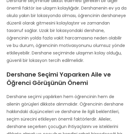
Dershane seçiminde dikkat edilmesi gereken bir diğer
önemli faktör ise ulaşım kolaylığıdır. Dershanenin ev ya da
okula yakın bir lokasyonda olması, öğrencinin dershaneye
düzenli olarak gitmesini kolaylaştırır ve zamandan
tasarruf sağlar. Uzak bir lokasyondaki dershane,
öğrencinin yolda fazla vakit harcamasına neden olabilir
ve bu durum, öğrencinin motivasyonunu olumsuz yönde
etkileyebilir. Dershane seçiminde ulaşımın kolay olduğu,
güvenli bir lokasyon tercih edilmelidir.
Dershane Seçimi Yaparken Aile ve
Öğrenci Görüşünün Önemi
Dershane seçimi yapılırken hem öğrencinin hem de
ailenin görüşleri dikkate alınmalıdır. Öğrencinin dershane
hakkındaki düşünceleri ve dershane ile ilgili beklentileri,
seçim sürecini etkileyen önemli faktörlerdir. Aileler,
dershane seçerken çocuğun ihtiyaçlarını ve isteklerini