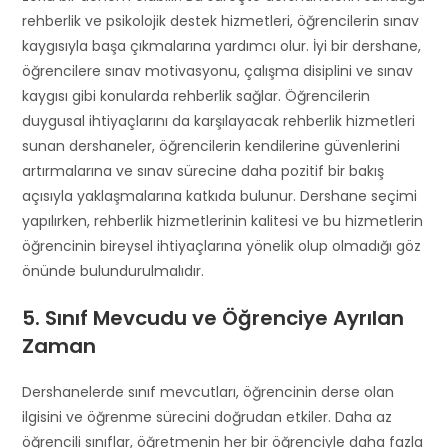
rehberlik ve psikolojik destek hizmetleri, öğrencilerin sınav
kaygısıyla başa çıkmalarına yardımcı olur. İyi bir dershane,
öğrencilere sınav motivasyonu, çalışma disiplini ve sınav
kaygısı gibi konularda rehberlik sağlar. Öğrencilerin
duygusal ihtiyaçlarını da karşılayacak rehberlik hizmetleri
sunan dershaneler, öğrencilerin kendilerine güvenlerini
artırmalarına ve sınav sürecine daha pozitif bir bakış
açısıyla yaklaşmalarına katkıda bulunur. Dershane seçimi
yapılırken, rehberlik hizmetlerinin kalitesi ve bu hizmetlerin
öğrencinin bireysel ihtiyaçlarına yönelik olup olmadığı göz
önünde bulundurulmalıdır.
5. Sınıf Mevcudu ve Öğrenciye Ayrılan
Zaman
Dershanelerde sınıf mevcutları, öğrencinin derse olan
ilgisini ve öğrenme sürecini doğrudan etkiler. Daha az
öğrencili sınıflar, öğretmenin her bir öğrenciyle daha fazla