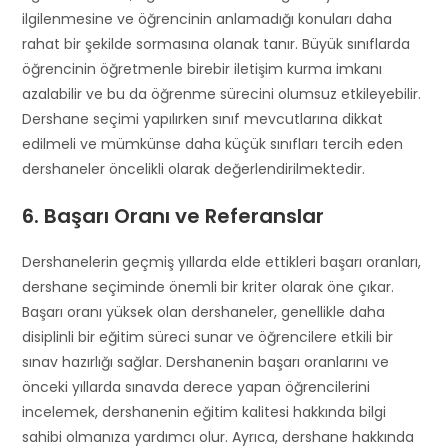
ilgilenmesine ve öğrencinin anlamadığı konuları daha
rahat bir şekilde sormasına olanak tanır. Büyük sınıflarda
öğrencinin öğretmenle birebir iletişim kurma imkanı
azalabilir ve bu da öğrenme sürecini olumsuz etkileyebilir.
Dershane seçimi yapılırken sınıf mevcutlarına dikkat
edilmeli ve mümkünse daha küçük sınıfları tercih eden
dershaneler öncelikli olarak değerlendirilmektedir.
6. Başarı Oranı ve Referanslar
Dershanelerin geçmiş yıllarda elde ettikleri başarı oranları,
dershane seçiminde önemli bir kriter olarak öne çıkar.
Başarı oranı yüksek olan dershaneler, genellikle daha
disiplinli bir eğitim süreci sunar ve öğrencilere etkili bir
sınav hazırlığı sağlar. Dershanenin başarı oranlarını ve
önceki yıllarda sınavda derece yapan öğrencilerini
incelemek, dershanenin eğitim kalitesi hakkında bilgi
sahibi olmanıza yardımcı olur. Ayrıca, dershane hakkında