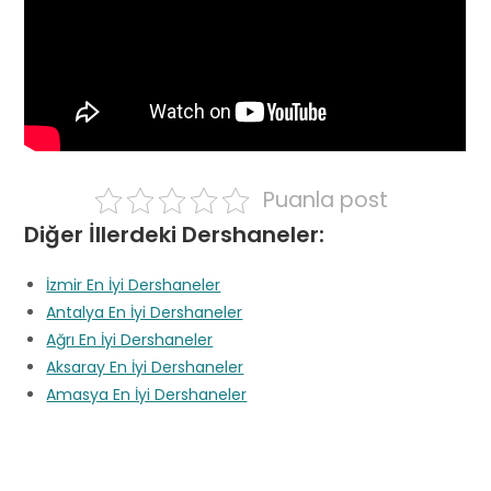
Puanla post
Diğer İllerdeki Dershaneler:
İzmir En İyi Dershaneler
Antalya En İyi Dershaneler
Ağrı En İyi Dershaneler
Aksaray En İyi Dershaneler
Amasya En İyi Dershaneler