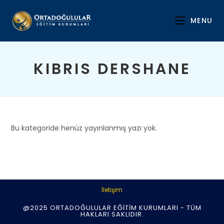
Skip
to
MENU
content
KIBRIS DERSHANE
Bu kategoride henüz yayınlanmış yazı yok.
İletişim
@2025 ORTADOĞULULAR EĞITIM KURUMLARI - TÜM
HAKLARI SAKLIDIR.