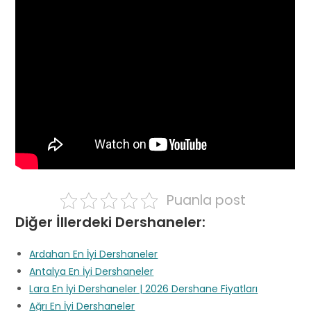
Puanla post
Diğer İllerdeki Dershaneler:
Ardahan En İyi Dershaneler
Antalya En İyi Dershaneler
Lara En İyi Dershaneler | 2026 Dershane Fiyatları
Ağrı En İyi Dershaneler