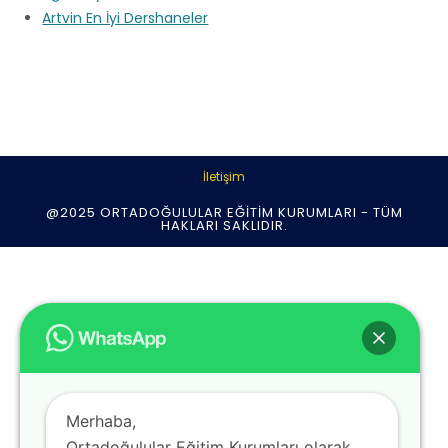
Artvin En İyi Dershaneler
İletişim
@2025 ORTADOĞULULAR EĞITIM KURUMLARI - TÜM
HAKLARI SAKLIDIR.
Merhaba,
Ortadoğulular Eğitim Kurumları olarak