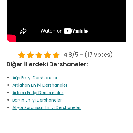
4.8/5 - (17 votes)
Diğer İllerdeki Dershaneler:
Ağrı En İyi Dershaneler
Ardahan En İyi Dershaneler
Adana En İyi Dershaneler
Bartın En İyi Dershaneler
Afyonkarahisar En İyi Dershaneler