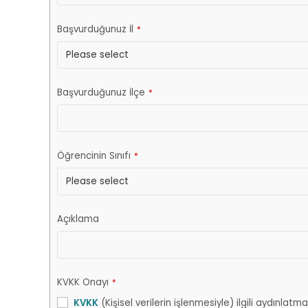
Başvurduğunuz İl
*
Başvurduğunuz İlçe
*
Öğrencinin Sınıfı
*
Açıklama
KVKK Onayı
*
KVKK
(Kişisel verilerin işlenmesiyle) ilgili aydınl