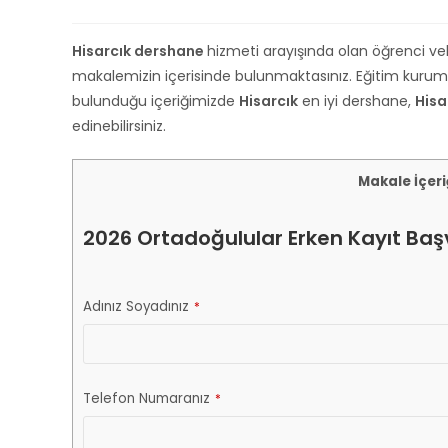
Hisarcık dershane
hizmeti arayışında olan öğrenci ve
makalemizin içerisinde bulunmaktasınız. Eğitim kurumu
bulunduğu içeriğimizde
Hisarcık
en iyi dershane,
Hisa
edinebilirsiniz.
Makale İçeri
2026 Ortadoğulular Erken Kayıt Başv
Adınız Soyadınız
*
Telefon Numaranız
*