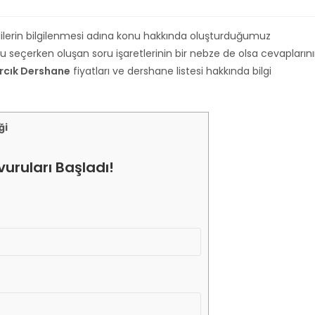
lilerin bilgilenmesi adına konu hakkında oluşturduğumuz
 seçerken oluşan soru işaretlerinin bir nebze de olsa cevapların
rcık Dershane
fiyatları ve dershane listesi hakkında bilgi
ği
uruları Başladı!