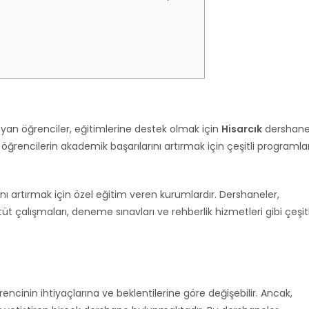
aşayan öğrenciler, eğitimlerine destek olmak için
Hisarcık
dershan
öğrencilerin akademik başarılarını artırmak için çeşitli programla
nı artırmak için özel eğitim veren kurumlardır. Dershaneler,
üt çalışmaları, deneme sınavları ve rehberlik hizmetleri gibi çeşitl
ncinin ihtiyaçlarına ve beklentilerine göre değişebilir. Ancak,