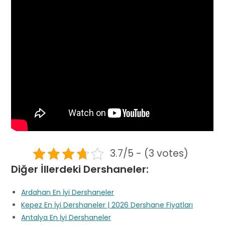
3.7/5 - (3 votes)
Diğer İllerdeki Dershaneler:
Ardahan En İyi Dershaneler
Kepez En İyi Dershaneler | 2026 Dershane Fiyatları
Antalya En İyi Dershaneler