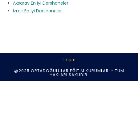
Aksaray En İyi Dershaneler
İzmir En İyi Dershaneler
İletişim
@2025 ORTADOĞULULAR EĞITIM KURUMLARI - TÜM
HAKLARI SAKLIDIR.