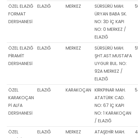
ÖZEL ELAZIĞ
ELAZIĞ
MERKEZ
SÜRSÜRÜ MAH.
5
FORMAT
ÜRYAN BABA SK.
DERSHANESİ
NO: 3D İÇ KAPI
NO: 0 MERKEZ /
ELAZIĞ
ÖZEL ELAZIĞ
ELAZIĞ
MERKEZ
SÜRSÜRÜ MAH.
5
PİRAMİT
ŞHT.AST.MUSTAFA
DERSHANESİ
UYGUR BUL. NO:
92A MERKEZ /
ELAZIĞ
ÖZEL
ELAZIĞ
KARAKOÇAN
KIRKPINAR MAH.
5
KARAKOÇAN
ATATÜRK CAD.
Pİ ALFA
NO: 67 İÇ KAPI
DERSHANESİ
NO: 1 KARAKOÇAN
/ ELAZIĞ
ÖZEL
ELAZIĞ
MERKEZ
ATAŞEHİR MAH.
4